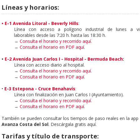
Líneas y horarios:
•
E-1 Avenida Litoral - Beverly Hills
:
Línea con acceso a polígono industrial de lunes a vi
laborables desde las 7:20 h. hasta las 18:30 h.
→
Consulta el horario y recorrido aquí.
→
Consulta el horario en PDF aquí
.
•
E-2 Avenida Juan Carlos I - Hospital - Bermuda Beach
:
Línea con acceso diario al hospital.
→
Consulta el horario y recorrido aquí.
→
Consulta el horario en PDF aquí
.
•
E-3 Estepona - Cruce Benahavís
:
Línea con finalización en Juan Carlos I (Ayuntamiento).
→
Consulta el horario y recorrido aquí.
→
Consulta el horario en PDF aquí
.
También se pueden consultar los tiempos de paso reales en la app
Avanza Costa del Sol
. Descárgala gratis aquí.
Tarifas y título de transporte: