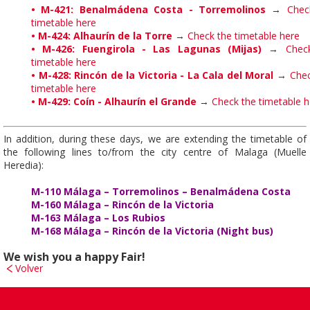
•
M-421: Benalmádena Costa - Torremolinos
→
Chec
timetable here
•
M-424: Alhaurín de la Torre
→
Check the timetable here
•
M-426: Fuengirola - Las Lagunas (Mijas)
→
Chec
timetable here
•
M-428: Rincón de la Victoria - La Cala del Moral
→
Chec
timetable here
• M-429: Coín - Alhaurín el Grande
→
Check the timetable h
In addition, during these days, we are extending the timetable of
the following lines to/from the city centre of Malaga (Muelle
Heredia):
M-110 Málaga – Torremolinos – Benalmádena Costa
M-160 Málaga – Rincón de la Victoria
M-163 Málaga – Los Rubios
M-168 Málaga – Rincón de la Victoria (Night bus)
We wish you a happy Fair!
Volver