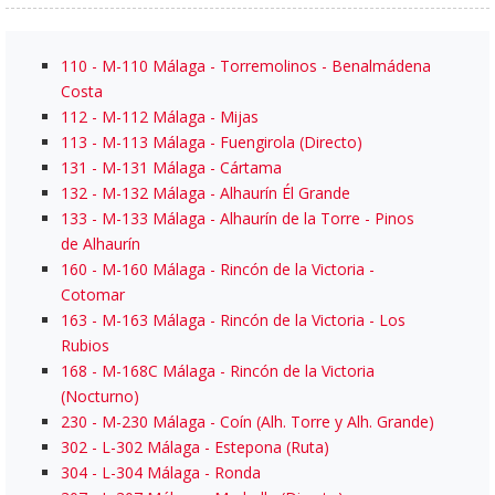
110
- M-110 Málaga - Torremolinos - Benalmádena
Costa
112
- M-112 Málaga - Mijas
113
- M-113 Málaga - Fuengirola (Directo)
131
- M-131 Málaga - Cártama
132
- M-132 Málaga - Alhaurín Él Grande
133
- M-133 Málaga - Alhaurín de la Torre - Pinos
de Alhaurín
160
- M-160 Málaga - Rincón de la Victoria -
Cotomar
163
- M-163 Málaga - Rincón de la Victoria - Los
Rubios
168
- M-168C Málaga - Rincón de la Victoria
(Nocturno)
230
- M-230 Málaga - Coín (Alh. Torre y Alh. Grande)
302
- L-302 Málaga - Estepona (Ruta)
304
- L-304 Málaga - Ronda