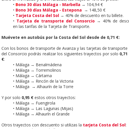
•
B
ono 30 días Málaga - Marbella
→ 104,94 €
•
Bono 30 días Málaga - Estepona
→ 148,50 €
•
Tarjeta Costa del Sol
→ 40% de descuento en tu billete.
•
Tarjeta de transporte del Consorcio
→ 40% de desc
en las tarifas de la Tarjeta de Transporte.
Muévete en autobús por la Costa del Sol desde de 0,71
€:
Con los bonos de transporte de Avanza y las tarjetas de transporte
del Consorcio podrás realizar los siguientes trayectos por solo
0,71
€
:
• Málaga → Benalmádena
• Málaga → Torremolinos
• Málaga → Cártama
• Málaga → Rincón de la Victoria
• Málaga → Alhaurín de la Torre
Y por solo
0,95 €
estos otros trayectos:
• Málaga → Fuengirola
• Málaga → Las Lagunas (Mijas)
• Málaga → Alhaurín el Grande
Otros trayectos con descuento
si utilizas la
tarjeta Costa del Sol
: