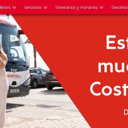
lletes
Servicios
Itinerarios y Horarios
Destino