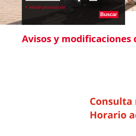
+ Añadir promocode
Buscar
Avisos y modificaciones 