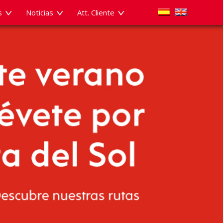
s
Noticias
Att. Cliente