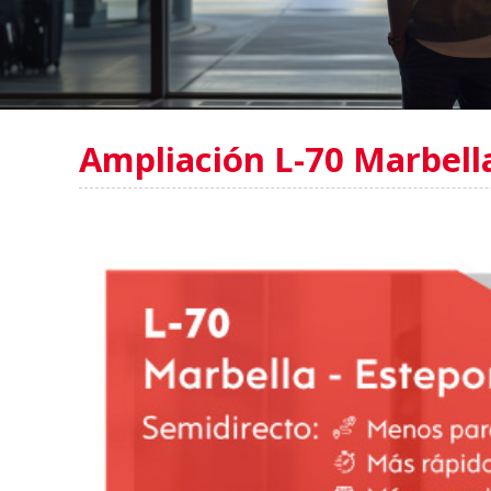
Ampliación L-70 Marbell