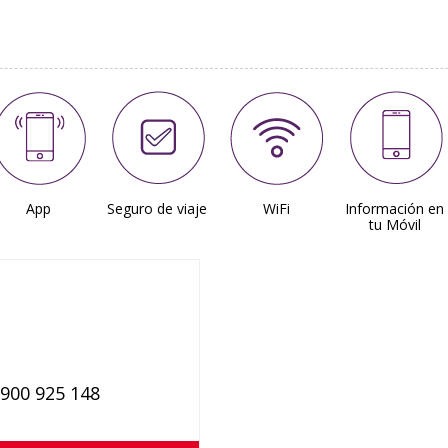
App
Seguro de viaje
WiFi
Información en
tu Móvil
 900 925 148