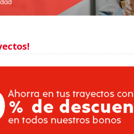
yectos!