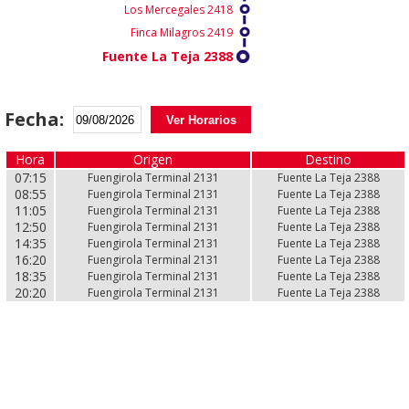
Los Mercegales 2418
Finca Milagros 2419
Fuente La Teja 2388
Fecha:
Ver Horarios
Hora
Hora
Origen
Desde
Destino
Hasta
07:15
07:15
Fuengirola Terminal 2131
Fuengirola Terminal 2131
Fuente La Teja 2388
Fuente La Teja 2388
08:55
08:55
Fuengirola Terminal 2131
Fuengirola Terminal 2131
Fuente La Teja 2388
Fuente La Teja 2388
11:05
11:05
Fuengirola Terminal 2131
Fuengirola Terminal 2131
Fuente La Teja 2388
Fuente La Teja 2388
12:50
12:50
Fuengirola Terminal 2131
Fuengirola Terminal 2131
Fuente La Teja 2388
Fuente La Teja 2388
14:35
14:35
Fuengirola Terminal 2131
Fuengirola Terminal 2131
Fuente La Teja 2388
Fuente La Teja 2388
16:20
16:20
Fuengirola Terminal 2131
Fuengirola Terminal 2131
Fuente La Teja 2388
Fuente La Teja 2388
18:35
18:35
Fuengirola Terminal 2131
Fuengirola Terminal 2131
Fuente La Teja 2388
Fuente La Teja 2388
20:20
20:20
Fuengirola Terminal 2131
Fuengirola Terminal 2131
Fuente La Teja 2388
Fuente La Teja 2388