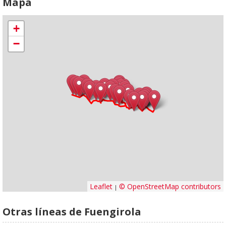
Mapa
+
−
Leaflet
© OpenStreetMap contributors
|
Otras líneas de Fuengirola