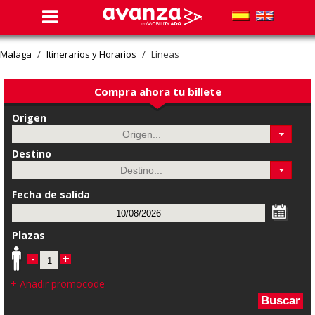
Malaga
/
Itinerarios y Horarios
/
Líneas
Compra ahora tu billete
Origen
Destino
Fecha de salida
Plazas
-
+
+ Añadir promocode
Buscar